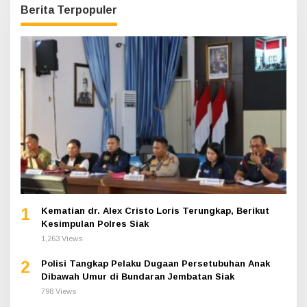
Berita Terpopuler
1
Kematian dr. Alex Cristo Loris Terungkap, Berikut
Kesimpulan Polres Siak
1,263 Views
2
Polisi Tangkap Pelaku Dugaan Persetubuhan Anak
Dibawah Umur di Bundaran Jembatan Siak
798 Views