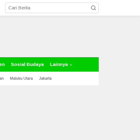
en
Sosial Budaya
Lainnya
tan
Maluku Utara
Jakarta