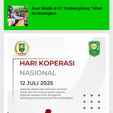
Arus Mudik di GT Kalikangkung Tahun
Ini Meningkat