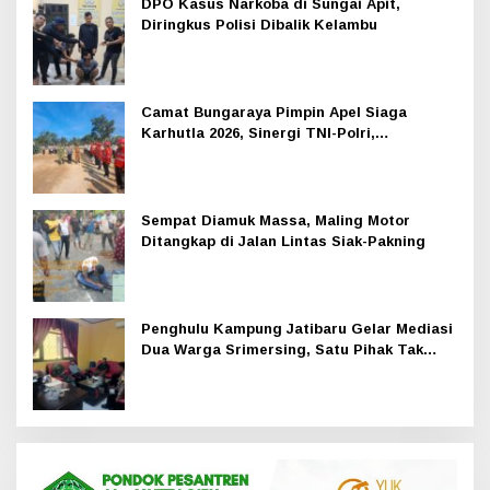
DPO Kasus Narkoba di Sungai Apit,
Diringkus Polisi Dibalik Kelambu
Camat Bungaraya Pimpin Apel Siaga
Karhutla 2026, Sinergi TNI-Polri,
Perusahaan dan Masyarakat Dikuatkan
Sempat Diamuk Massa, Maling Motor
Ditangkap di Jalan Lintas Siak-Pakning
Penghulu Kampung Jatibaru Gelar Mediasi
Dua Warga Srimersing, Satu Pihak Tak
Hadir