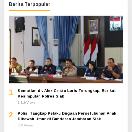
Berita Terpopuler
1
Kematian dr. Alex Cristo Loris Terungkap, Berikut
Kesimpulan Polres Siak
1,319 Views
2
Polisi Tangkap Pelaku Dugaan Persetubuhan Anak
Dibawah Umur di Bundaran Jembatan Siak
800 Views