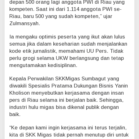
depan 500 orang lagi anggota PWI di Riau yang
kompeten. Saat ini dari 1.114 anggota PWI se-
Riau, baru 500 yang sudah kompeten,” ujar
Zulmansyah.
Ia mengaku optimis peserta yang ikut akan lulus
semua jika dalam keseharian sudah menjalankan
kode etik jurnalistik, memahami UU Pers. Tidak
perlu grogi selama UKW berlangsung dan tetap
mengutamakan kedisiplinan.
Kepala Perwakilan SKKMigas Sumbagut yang
diwakili Spesialis Pratama Dukungan Bisnis Yanin
Kholison menyebutkan kerjasama dengan insan
pers di Riau selama ini berjalan baik. Sehingga,
industri hulu migas bisa dikenal publik dengan
baik.
“Ke depan kami ingin kerjasama ini terus terjalin,
kita di SKK Migas tidak pernah menutup diri untuk