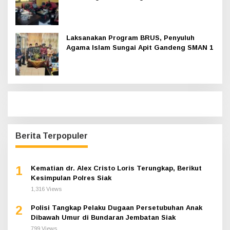
Hadir
Laksanakan Program BRUS, Penyuluh
Agama Islam Sungai Apit Gandeng SMAN 1
Berita Terpopuler
1
Kematian dr. Alex Cristo Loris Terungkap, Berikut
Kesimpulan Polres Siak
1,316 Views
2
Polisi Tangkap Pelaku Dugaan Persetubuhan Anak
Dibawah Umur di Bundaran Jembatan Siak
799 Views