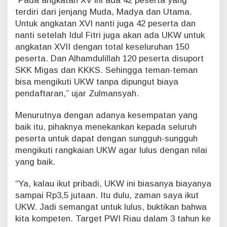
“Pada angkatan XV ini ada 42 peserta yang
terdiri dari jenjang Muda, Madya dan Utama.
Untuk angkatan XVI nanti juga 42 peserta dan
nanti setelah Idul Fitri juga akan ada UKW untuk
angkatan XVII dengan total keseluruhan 150
peserta. Dan Alhamdulillah 120 peserta disuport
SKK Migas dan KKKS. Sehingga teman-teman
bisa mengikuti UKW tanpa dipungut biaya
pendaftaran,” ujar Zulmansyah.
Menurutnya dengan adanya kesempatan yang
baik itu, pihaknya menekankan kepada seluruh
peserta untuk dapat dengan sungguh-sungguh
mengikuti rangkaian UKW agar lulus dengan nilai
yang baik.
“Ya, kalau ikut pribadi, UKW ini biasanya biayanya
sampai Rp3,5 jutaan. Itu dulu, zaman saya ikut
UKW. Jadi semangat untuk lulus, buktikan bahwa
kita kompeten. Target PWI Riau dalam 3 tahun ke