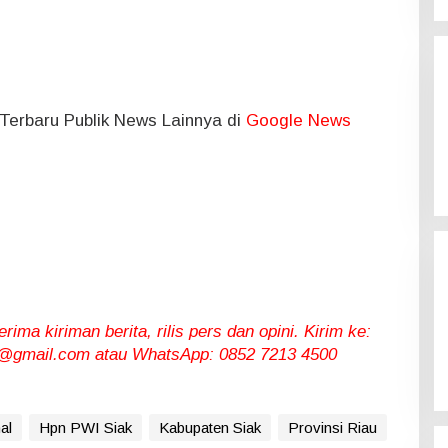
l Terbaru Publik News Lainnya di
Google News
ma kiriman berita, rilis pers dan opini. Kirim ke:
gmail.com atau WhatsApp: 0852 7213 4500
al
Hpn PWI Siak
Kabupaten Siak
Provinsi Riau