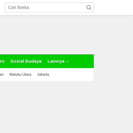
en
Sosial Budaya
Lainnya
tan
Maluku Utara
Jakarta