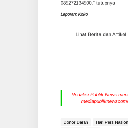
085272134500,” tutupnya.
Laporan: Koko
Lihat Berita dan Artike
Redaksi Publik News meneri
mediapubliknewscom@
Donor Darah
Hari Pers Nasion