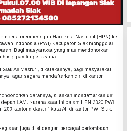
empena memperingati Hari Pesr Nasional (HPN) ke
tawan Indonesia (PWI) Kabupaten Siak menggelar
Darah. Bagi masyarakat yang mau mendonorkan
bungi panitia pelaksana.
 Siak Ali Masruri, dikatakannya, bagi masyarakat
nya, agar segera mendaftarkan diri di kantor
mendonorkan darahnya, silahkan mendaftarkan diri
ak depan LAM. Karena saat ini dalam HPN 2020 PWI
 200 kantong darah,” kata Ali di kantor PWI Siak,
, kegiatan juga diisi dengan berbagai perlombaan.