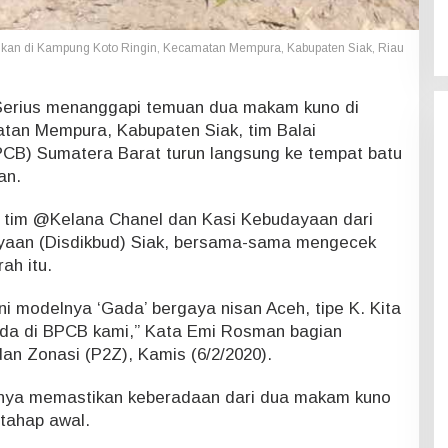
kan di Kampung Koto Ringin, Kecamatan Mempura, Kabupaten Siak, Riau
erius menanggapi temuan dua makam kuno di
tan Mempura, Kabupaten Siak, tim Balai
CB) Sumatera Barat turun langsung ke tempat batu
an.
k tim @Kelana Chanel dan Kasi Kebudayaan dari
yaan (Disdikbud) Siak, bersama-sama mengecek
ah itu.
 ini modelnya ‘Gada’ bergaya nisan Aceh, tipe K. Kita
da di BPCB kami,” Kata Emi Rosman bagian
n Zonasi (P2Z), Kamis (6/2/2020).
anya memastikan keberadaan dari dua makam kuno
 tahap awal.