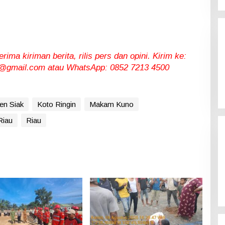
ma kiriman berita, rilis pers dan opini. Kirim ke:
gmail.com atau WhatsApp: 0852 7213 4500
en Siak
Koto Ringin
Makam Kuno
Riau
Riau