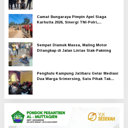
Camat Bungaraya Pimpin Apel Siaga
Karhutla 2026, Sinergi TNI-Polri,
Perusahaan dan Masyarakat Dikuatkan
Sempat Diamuk Massa, Maling Motor
Ditangkap di Jalan Lintas Siak-Pakning
Penghulu Kampung Jatibaru Gelar Mediasi
Dua Warga Srimersing, Satu Pihak Tak
Hadir