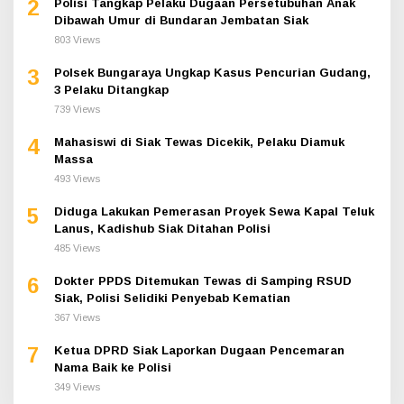
2
Polisi Tangkap Pelaku Dugaan Persetubuhan Anak
Dibawah Umur di Bundaran Jembatan Siak
803 Views
3
Polsek Bungaraya Ungkap Kasus Pencurian Gudang,
3 Pelaku Ditangkap
739 Views
4
Mahasiswi di Siak Tewas Dicekik, Pelaku Diamuk
Massa
493 Views
5
Diduga Lakukan Pemerasan Proyek Sewa Kapal Teluk
Lanus, Kadishub Siak Ditahan Polisi
485 Views
6
Dokter PPDS Ditemukan Tewas di Samping RSUD
Siak, Polisi Selidiki Penyebab Kematian
367 Views
7
Ketua DPRD Siak Laporkan Dugaan Pencemaran
Nama Baik ke Polisi
349 Views