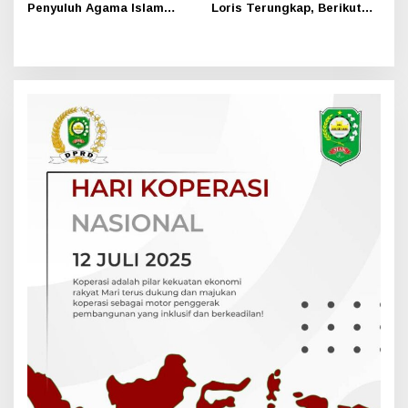
Penyuluh Agama Islam
Loris Terungkap, Berikut
Sungai Apit Gandeng SMAN
Kesimpulan Polres Siak
1