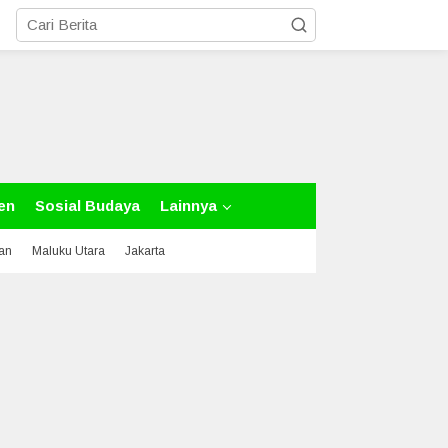
en
Sosial Budaya
Lainnya
tan
Maluku Utara
Jakarta