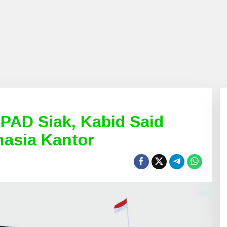
 PAD Siak, Kabid Said
hasia Kantor