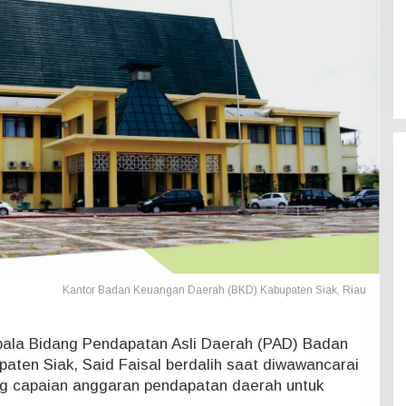
Kantor Badan Keuangan Daerah (BKD) Kabupaten Siak, Riau
ala Bidang Pendapatan Asli Daerah (PAD) Badan
ten Siak, Said Faisal berdalih saat diwawancarai
ang capaian anggaran pendapatan daerah untuk