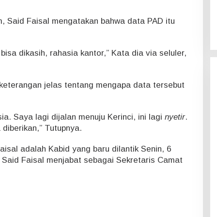
m, Said Faisal mengatakan bahwa data PAD itu
bisa dikasih, rahasia kantor,” Kata dia via seluler,
 keterangan jelas tentang mengapa data tersebut
sia. Saya lagi dijalan menuju Kerinci, ini lagi
nyetir
.
 diberikan,” Tutupnya.
isal adalah Kabid yang baru dilantik Senin, 6
a Said Faisal menjabat sebagai Sekretaris Camat