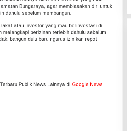
matan Bungaraya, agar membiasakan diri untuk
bih dahulu sebelum membangun.
kat atau investor yang mau berinvestasi di
melengkapi perizinan terlebih dahulu sebelum
ak, bangun dulu baru ngurus izin kan repot
l Terbaru Publik News Lainnya di
Google News