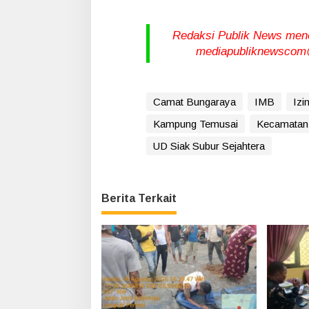
Redaksi Publik News meneri
mediapubliknewscom@
Camat Bungaraya
IMB
Izi
Kampung Temusai
Kecamatan
UD Siak Subur Sejahtera
Berita Terkait