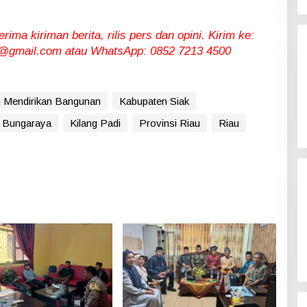
ma kiriman berita, rilis pers dan opini. Kirim ke:
gmail.com atau WhatsApp: 0852 7213 4500
n Mendirikan Bangunan
Kabupaten Siak
 Bungaraya
Kilang Padi
Provinsi Riau
Riau