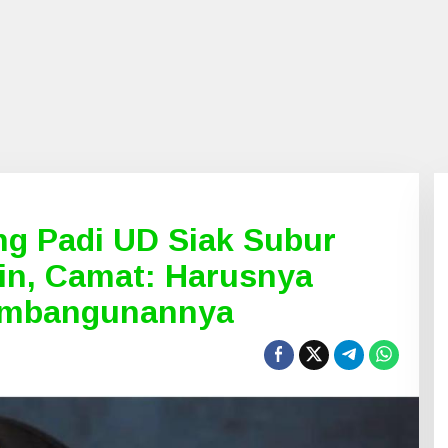
g Padi UD Siak Subur
zin, Camat: Harusnya
Pembangunannya