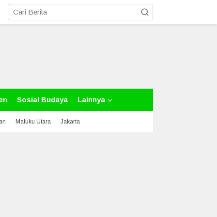
en
Sosial Budaya
Lainnya
tan
Maluku Utara
Jakarta