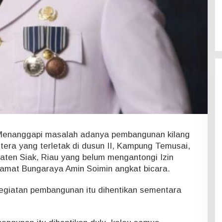
enanggapi masalah adanya pembangunan kilang
htera yang terletak di dusun II, Kampung Temusai,
ten Siak, Riau yang belum mengantongi Izin
amat Bungaraya Amin Soimin angkat bicara.
egiatan pembangunan itu dihentikan sementara