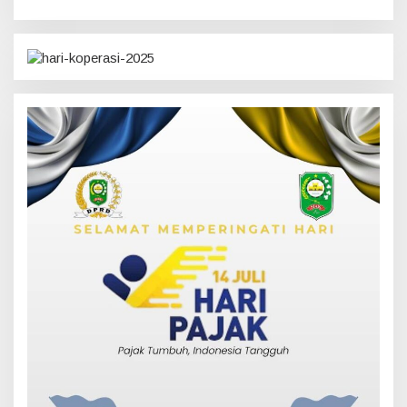
Serahkan Sepenuhnya ke
Kasi Propam