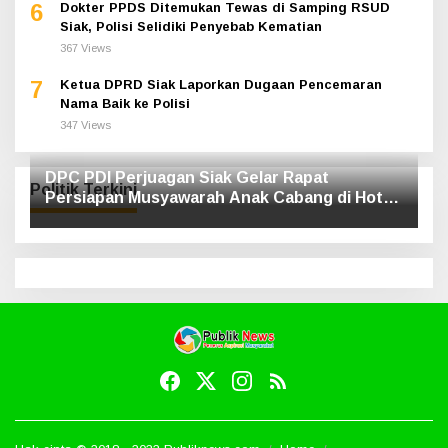
6
Dokter PPDS Ditemukan Tewas di Samping RSUD
Siak, Polisi Selidiki Penyebab Kematian
367 Views
7
Ketua DPRD Siak Laporkan Dugaan Pencemaran
Nama Baik ke Polisi
347 Views
DPC PDI Perjuagan Siak Gelar Rapat
Politik Terkini
Persiapan Musyawarah Anak Cabang di Hotel
Luxe