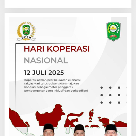
Pekarangan Pangan Bergizi
di Dusun Temutun