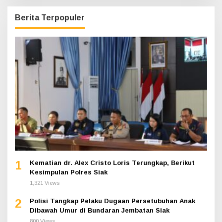
Berita Terpopuler
1
Kematian dr. Alex Cristo Loris Terungkap, Berikut
Kesimpulan Polres Siak
1,321 Views
2
Polisi Tangkap Pelaku Dugaan Persetubuhan Anak
Dibawah Umur di Bundaran Jembatan Siak
800 Views