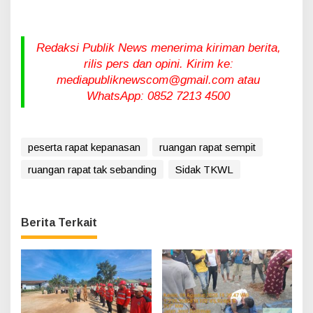
Redaksi Publik News menerima kiriman berita,
rilis pers dan opini. Kirim ke:
mediapubliknewscom@gmail.com atau
WhatsApp: 0852 7213 4500
peserta rapat kepanasan
ruangan rapat sempit
ruangan rapat tak sebanding
Sidak TKWL
Berita Terkait