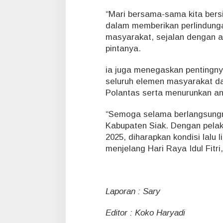
“Mari bersama-sama kita bers
dalam memberikan perlindung
masyarakat, sejalan dengan a
pintanya.
ia juga menegaskan pentingnya
seluruh elemen masyarakat d
Polantas serta menurunkan ang
“Semoga selama berlangsungn
Kabupaten Siak. Dengan pela
2025, diharapkan kondisi lalu
menjelang Hari Raya Idul Fitri
Laporan : Sary
Editor : Koko Haryadi