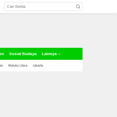
en
Sosial Budaya
Lainnya
tan
Maluku Utara
Jakarta