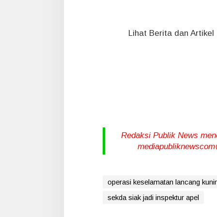
Lihat Berita dan Artike
Redaksi Publik News meneri
mediapubliknewscom@
operasi keselamatan lancang kuni
sekda siak jadi inspektur apel