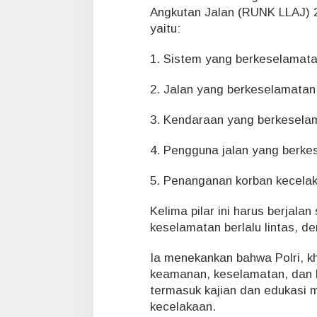
Angkutan Jalan (RUNK LLAJ) 2
yaitu:
1. Sistem yang berkeselamat
2. Jalan yang berkeselamatan
3. Kendaraan yang berkesela
4. Pengguna jalan yang berke
5. Penanganan korban kecela
Kelima pilar ini harus berjal
keselamatan berlalu lintas, d
Ia menekankan bahwa Polri, k
keamanan, keselamatan, dan ke
termasuk kajian dan edukasi m
kecelakaan.