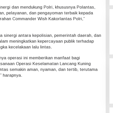
inergi dan mendukung Polri, khususnya Polantas,
an, pelayanan, dan pengayoman terbaik kepada
rahan Commander Wish Kakorlantas Polri,”
 sinergi antara kepolisian, pemerintah daerah, dan
alam meningkatkan kepercayaan publik terhadap
ka kecelakaan lalu lintas.
ya operasi ini memberikan manfaat bagi
ksanaan Operasi Keselamatan Lancang Kuning
 lintas semakin aman, nyaman, dan tertib, terutama
,” harapnya.