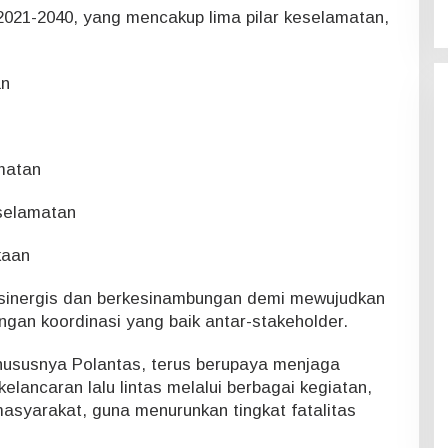
021-2040, yang mencakup lima pilar keselamatan,
an
matan
selamatan
kaan
an sinergis dan berkesinambungan demi mewujudkan
engan koordinasi yang baik antar-stakeholder.
hususnya Polantas, terus berupaya menjaga
lancaran lalu lintas melalui berbagai kegiatan,
asyarakat, guna menurunkan tingkat fatalitas