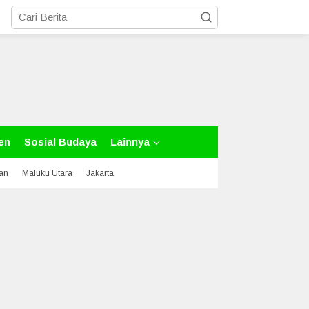
en
Sosial Budaya
Lainnya
tan
Maluku Utara
Jakarta