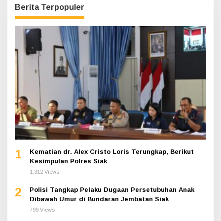
Berita Terpopuler
1
Kematian dr. Alex Cristo Loris Terungkap, Berikut
Kesimpulan Polres Siak
1,312 Views
2
Polisi Tangkap Pelaku Dugaan Persetubuhan Anak
Dibawah Umur di Bundaran Jembatan Siak
799 Views