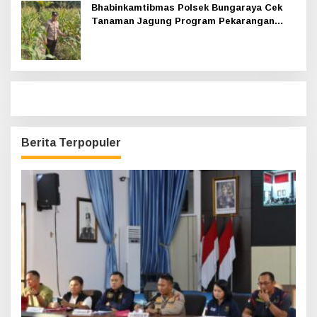
Bhabinkamtibmas Polsek Bungaraya Cek
Tanaman Jagung Program Pekarangan
Pangan Bergizi di Dusun Temutun
Berita Terpopuler