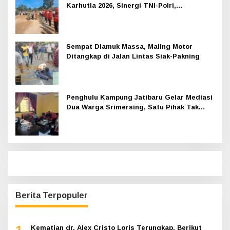
Karhutla 2026, Sinergi TNI-Polri,
Perusahaan dan Masyarakat Dikuatkan
Sempat Diamuk Massa, Maling Motor
Ditangkap di Jalan Lintas Siak-Pakning
Penghulu Kampung Jatibaru Gelar Mediasi
Dua Warga Srimersing, Satu Pihak Tak
Hadir
Berita Terpopuler
Kematian dr. Alex Cristo Loris Terungkap, Berikut