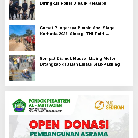
Diringkus Polisi Dibalik Kelambu
Camat Bungaraya Pimpin Apel Siaga
Karhutla 2026, Sinergi TNI-Polri,
Perusahaan dan Masyarakat Dikuatkan
Sempat Diamuk Massa, Maling Motor
Ditangkap di Jalan Lintas Siak-Pakning