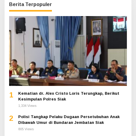
Berita Terpopuler
1
Kematian dr. Alex Cristo Loris Terungkap, Berikut
Kesimpulan Polres Siak
1,334 Views
2
Polisi Tangkap Pelaku Dugaan Persetubuhan Anak
Dibawah Umur di Bundaran Jembatan Siak
805 Views