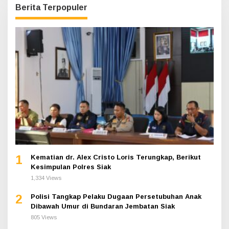
Berita Terpopuler
1
Kematian dr. Alex Cristo Loris Terungkap, Berikut
Kesimpulan Polres Siak
1,334 Views
2
Polisi Tangkap Pelaku Dugaan Persetubuhan Anak
Dibawah Umur di Bundaran Jembatan Siak
805 Views