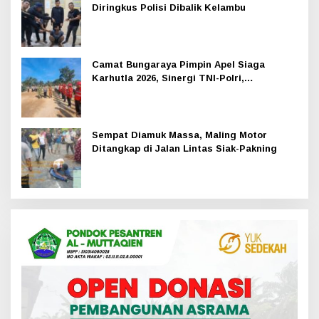
Diringkus Polisi Dibalik Kelambu
Camat Bungaraya Pimpin Apel Siaga
Karhutla 2026, Sinergi TNI-Polri,
Perusahaan dan Masyarakat Dikuatkan
Sempat Diamuk Massa, Maling Motor
Ditangkap di Jalan Lintas Siak-Pakning