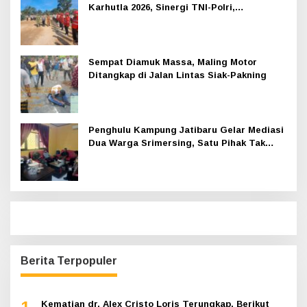
Karhutla 2026, Sinergi TNI-Polri,
Perusahaan dan Masyarakat Dikuatkan
Sempat Diamuk Massa, Maling Motor
Ditangkap di Jalan Lintas Siak-Pakning
Penghulu Kampung Jatibaru Gelar Mediasi
Dua Warga Srimersing, Satu Pihak Tak
Hadir
Berita Terpopuler
Kematian dr. Alex Cristo Loris Terungkap, Berikut