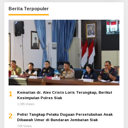
Berita Terpopuler
1
Kematian dr. Alex Cristo Loris Terungkap, Berikut
Kesimpulan Polres Siak
1,305 Views
2
Polisi Tangkap Pelaku Dugaan Persetubuhan Anak
Dibawah Umur di Bundaran Jembatan Siak
799 Views