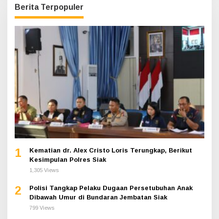
Berita Terpopuler
1
Kematian dr. Alex Cristo Loris Terungkap, Berikut
Kesimpulan Polres Siak
1,305 Views
2
Polisi Tangkap Pelaku Dugaan Persetubuhan Anak
Dibawah Umur di Bundaran Jembatan Siak
799 Views