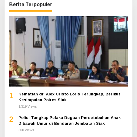
Berita Terpopuler
1
Kematian dr. Alex Cristo Loris Terungkap, Berikut
Kesimpulan Polres Siak
1,319 Views
2
Polisi Tangkap Pelaku Dugaan Persetubuhan Anak
Dibawah Umur di Bundaran Jembatan Siak
800 Views