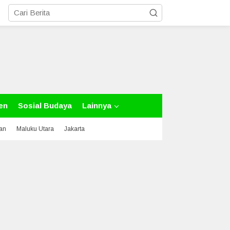
en
Sosial Budaya
Lainnya
tan
Maluku Utara
Jakarta