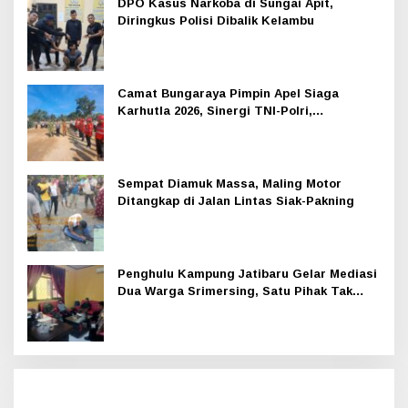
DPO Kasus Narkoba di Sungai Apit,
Diringkus Polisi Dibalik Kelambu
Camat Bungaraya Pimpin Apel Siaga
Karhutla 2026, Sinergi TNI-Polri,
Perusahaan dan Masyarakat Dikuatkan
Sempat Diamuk Massa, Maling Motor
Ditangkap di Jalan Lintas Siak-Pakning
Penghulu Kampung Jatibaru Gelar Mediasi
Dua Warga Srimersing, Satu Pihak Tak
Hadir