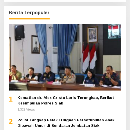
Berita Terpopuler
1
Kematian dr. Alex Cristo Loris Terungkap, Berikut
Kesimpulan Polres Siak
1,329 Views
2
Polisi Tangkap Pelaku Dugaan Persetubuhan Anak
Dibawah Umur di Bundaran Jembatan Siak