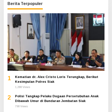
Berita Terpopuler
1
Kematian dr. Alex Cristo Loris Terungkap, Berikut
Kesimpulan Polres Siak
1,288 Views
2
Polisi Tangkap Pelaku Dugaan Persetubuhan Anak
Dibawah Umur di Bundaran Jembatan Siak
798 Views