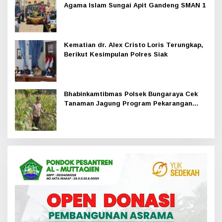
Agama Islam Sungai Apit Gandeng SMAN 1
Kematian dr. Alex Cristo Loris Terungkap,
Berikut Kesimpulan Polres Siak
Bhabinkamtibmas Polsek Bungaraya Cek
Tanaman Jagung Program Pekarangan
Pangan Bergizi di Dusun Temutun