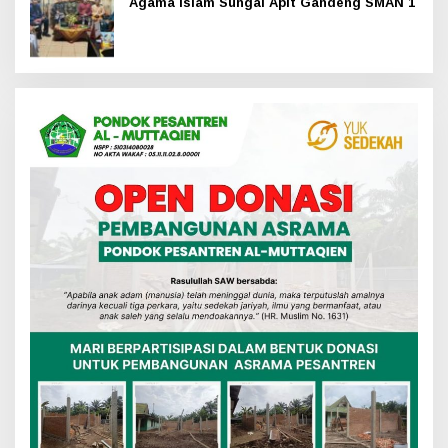
Agama Islam Sungai Apit Gandeng SMAN 1