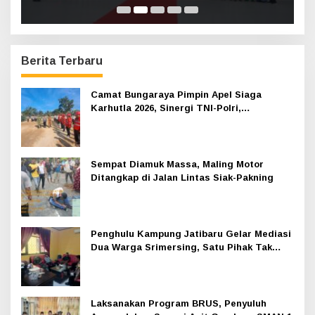
Berita Terbaru
Camat Bungaraya Pimpin Apel Siaga
Karhutla 2026, Sinergi TNI-Polri,
Perusahaan dan Masyarakat Dikuatkan
Sempat Diamuk Massa, Maling Motor
Ditangkap di Jalan Lintas Siak-Pakning
Penghulu Kampung Jatibaru Gelar Mediasi
Dua Warga Srimersing, Satu Pihak Tak
Hadir
Laksanakan Program BRUS, Penyuluh