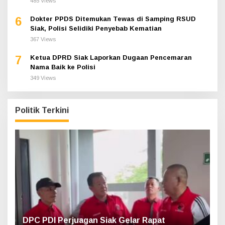
485 Views
6
Dokter PPDS Ditemukan Tewas di Samping RSUD
Siak, Polisi Selidiki Penyebab Kematian
367 Views
7
Ketua DPRD Siak Laporkan Dugaan Pencemaran
Nama Baik ke Polisi
349 Views
Politik Terkini
DPC PDI Perjuagan Siak Gelar Rapat