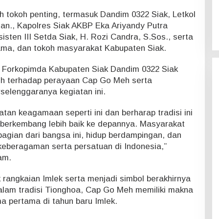
ah tokoh penting, termasuk Dandim 0322 Siak, Letkol
Han., Kapolres Siak AKBP Eka Ariyandy Putra
Asisten III Setda Siak, H. Rozi Candra, S.Sos., serta
ama, dan tokoh masyarakat Kabupaten Siak.
 Forkopimda Kabupaten Siak Dandim 0322 Siak
h terhadap perayaan Cap Go Meh serta
selenggaranya kegiatan ini.
an keagamaan seperti ini dan berharap tradisi ini
a berkembang lebih baik ke depannya. Masyarakat
agian dari bangsa ini, hidup berdampingan, dan
keberagaman serta persatuan di Indonesia,”
am.
rangkaian Imlek serta menjadi simbol berakhirnya
alam tradisi Tionghoa, Cap Go Meh memiliki makna
 pertama di tahun baru Imlek.