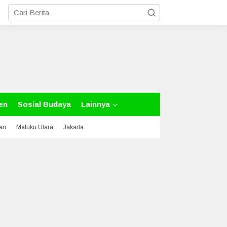
en
Sosial Budaya
Lainnya
tan
Maluku Utara
Jakarta