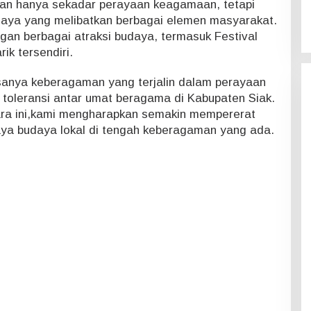
kan hanya sekadar perayaan keagamaan, tetapi
daya yang melibatkan berbagai elemen masyarakat.
engan berbagai atraksi budaya, termasuk Festival
ik tersendiri.
anya keberagaman yang terjalin dalam perayaan
 toleransi antar umat beragama di Kabupaten Siak.
ra ini,kami mengharapkan semakin mempererat
a budaya lokal di tengah keberagaman yang ada.