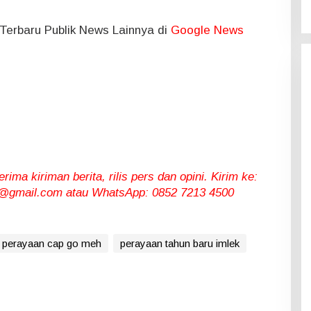
l Terbaru Publik News Lainnya di
Google News
ma kiriman berita, rilis pers dan opini. Kirim ke:
gmail.com atau WhatsApp: 0852 7213 4500
i perayaan cap go meh
perayaan tahun baru imlek