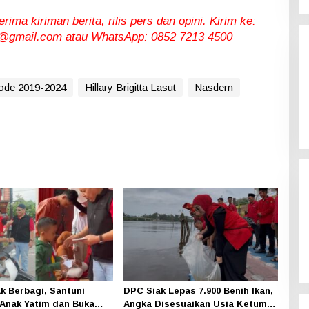
ma kiriman berita, rilis pers dan opini. Kirim ke:
gmail.com atau WhatsApp: 0852 7213 4500
ode 2019-2024
Hillary Brigitta Lasut
Nasdem
ak Berbagi, Santuni
DPC Siak Lepas 7.900 Benih Ikan,
Anak Yatim dan Buka
Angka Disesuaikan Usia Ketum