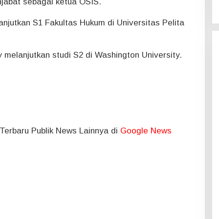
jabat sebagai ketua OSIS.
anjutkan S1 Fakultas Hukum di Universitas Pelita
ry melanjutkan studi S2 di Washington University.
l Terbaru Publik News Lainnya di
Google News