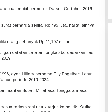
i satu buah mobil bermerek Datsun Go tahun 2016
ki surat berharga senilai Rp 495 juta, harta lainnya
liki utang sebanyak Rp 11,197 miliar.
ngan catatan catatan lengkap berdasarkan hasil
i 2019.
 1996, ayah Hillary bernama Elly Engelbert Lasut
alaud periode 2019-2024.
akan mantan Bupati Minahasa Tenggara masa
y pun terinspirasi untuk terjun ke politik. Ketika