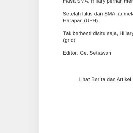
masa SMA, Hillary pernah men
Setelah lulus dari SMA, ia mel
Harapan (UPH).
Tak berhenti disitu saja, Hilla
(grid)
Editor: Ge. Setiawan
Lihat Berita dan Artike