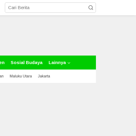
en
Sosial Budaya
Lainnya
tan
Maluku Utara
Jakarta