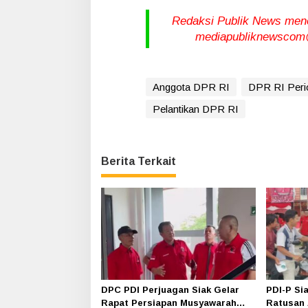
Redaksi Publik News meneri
mediapubliknewscom@
Anggota DPR RI
DPR RI Peri
Pelantikan DPR RI
Berita Terkait
DPC PDI Perjuagan Siak Gelar
PDI-P Si
Rapat Persiapan Musyawarah
Ratusan 