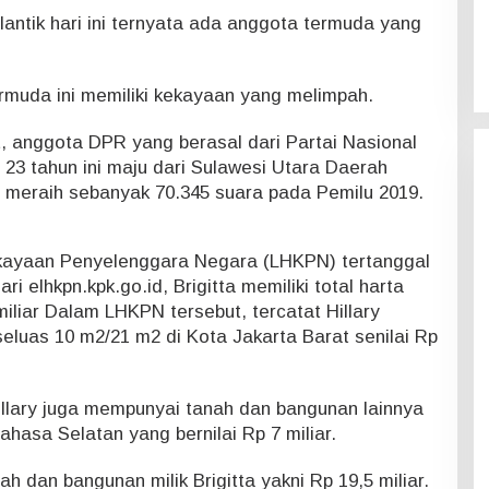
antik hari ini ternyata ada anggota termuda yang
rmuda ini memiliki kekayaan yang melimpah.
ut, anggota DPR yang berasal dari Partai Nasional
23 tahun ini maju dari Sulawesi Utara Daerah
u meraih sebanyak 70.345 suara pada Pemilu 2019.
ekayaan Penyelenggara Negara (LHKPN) tertanggal
i elhkpn.kpk.go.id, Brigitta memiliki total harta
liar Dalam LHKPN tersebut, tercatat Hillary
eluas 10 m2/21 m2 di Kota Jakarta Barat senilai Rp
illary juga mempunyai tanah dan bangunan lainnya
ahasa Selatan yang bernilai Rp 7 miliar.
anah dan bangunan milik Brigitta yakni Rp 19,5 miliar.