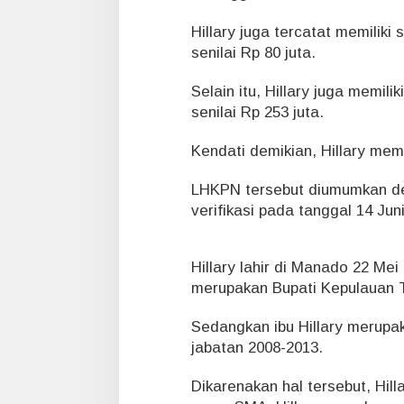
Hillary juga tercatat memilik
senilai Rp 80 juta.
Selain itu, Hillary juga memili
senilai Rp 253 juta.
Kendati demikian, Hillary memi
LHKPN tersebut diumumkan de
verifikasi pada tanggal 14 Jun
Hillary lahir di Manado 22 Mei
merupakan Bupati Kepulauan T
Sedangkan ibu Hillary merup
jabatan 2008-2013.
Dikarenakan hal tersebut, Hillar