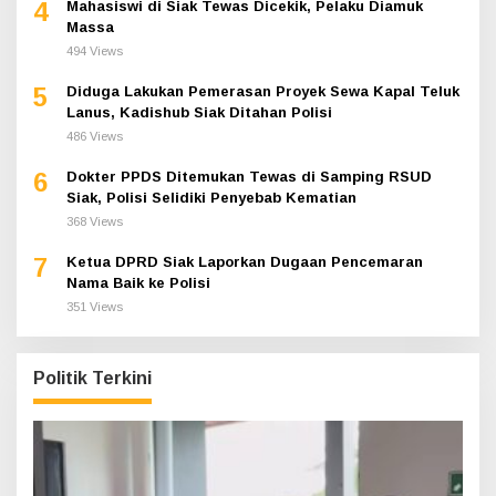
4
Mahasiswi di Siak Tewas Dicekik, Pelaku Diamuk
Massa
494 Views
5
Diduga Lakukan Pemerasan Proyek Sewa Kapal Teluk
Lanus, Kadishub Siak Ditahan Polisi
486 Views
6
Dokter PPDS Ditemukan Tewas di Samping RSUD
Siak, Polisi Selidiki Penyebab Kematian
368 Views
7
Ketua DPRD Siak Laporkan Dugaan Pencemaran
Nama Baik ke Polisi
351 Views
Politik Terkini