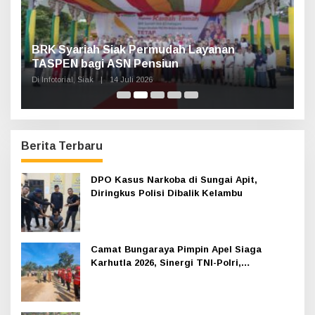
Haul Sultan Siak ke-60 Digelar, Bupati Afni
P
Ajak Masyarakat Lestarikan Sejarah
G
Kesultanan
Di Infotorial, Siak
|
12 Juli 2026
Di 
Berita Terbaru
DPO Kasus Narkoba di Sungai Apit,
Diringkus Polisi Dibalik Kelambu
Camat Bungaraya Pimpin Apel Siaga
Karhutla 2026, Sinergi TNI-Polri,
Perusahaan dan Masyarakat Dikuatkan