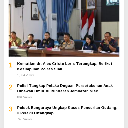
1
Kematian dr. Alex Cristo Loris Terungkap, Berikut
Kesimpulan Polres Siak
1,334 Views
2
Polisi Tangkap Pelaku Dugaan Persetubuhan Anak
Dibawah Umur di Bundaran Jembatan Siak
804 Views
3
Polsek Bungaraya Ungkap Kasus Pencurian Gudang,
3 Pelaku Ditangkap
743 Views