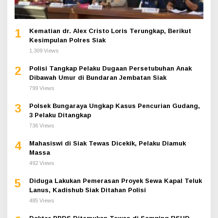
1
Kematian dr. Alex Cristo Loris Terungkap, Berikut
Kesimpulan Polres Siak
1,309 Views
2
Polisi Tangkap Pelaku Dugaan Persetubuhan Anak
Dibawah Umur di Bundaran Jembatan Siak
799 Views
3
Polsek Bungaraya Ungkap Kasus Pencurian Gudang,
3 Pelaku Ditangkap
736 Views
4
Mahasiswi di Siak Tewas Dicekik, Pelaku Diamuk
Massa
492 Views
5
Diduga Lakukan Pemerasan Proyek Sewa Kapal Teluk
Lanus, Kadishub Siak Ditahan Polisi
485 Views