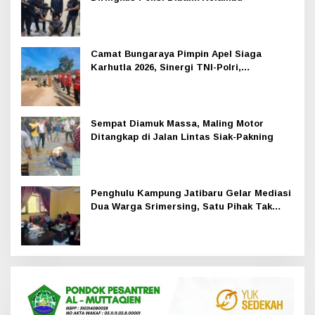
Camat Bungaraya Pimpin Apel Siaga
Karhutla 2026, Sinergi TNI-Polri,
Perusahaan dan Masyarakat Dikuatkan
Sempat Diamuk Massa, Maling Motor
Ditangkap di Jalan Lintas Siak-Pakning
Penghulu Kampung Jatibaru Gelar Mediasi
Dua Warga Srimersing, Satu Pihak Tak
Hadir