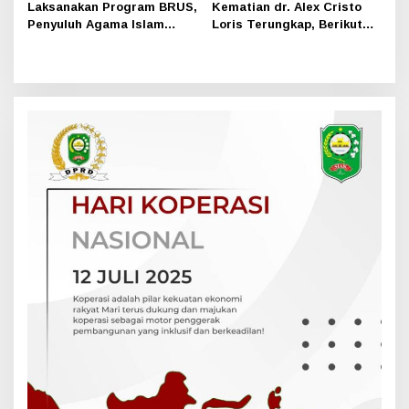
Laksanakan Program BRUS,
Kematian dr. Alex Cristo
Penyuluh Agama Islam
Loris Terungkap, Berikut
Sungai Apit Gandeng SMAN
Kesimpulan Polres Siak
1