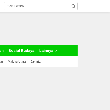
en
Sosial Budaya
Lainnya
tan
Maluku Utara
Jakarta