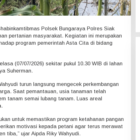
habinkamtibmas Polsek Bungaraya Polres Siak
an pertanian masyarakat. Kegiatan ini merupakan
rhadap program pemerintah Asta Cita di bidang
asa (07/07/2026) sekitar pukul 10.30 WIB di lahan
ya Suherman.
Wahyudi turun langsung mengecek perkembangan
arga. Saat pemantauan, usia tanaman telah
em tanam semai lubang tanam. Luas areal
.
akukan untuk memastikan program ketahanan pangan
berikan motivasi kepada petani agar terus merawat
 tiba,” ujar Aipda Riky Wahyudi.