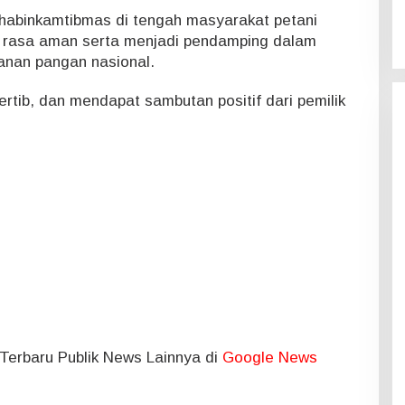
habinkamtibmas di tengah masyarakat petani
 rasa aman serta menjadi pendamping dalam
nan pangan nasional.
rtib, dan mendapat sambutan positif dari pemilik
l Terbaru Publik News Lainnya di
Google News