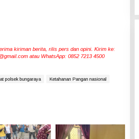
ma kiriman berita, rilis pers dan opini. Kirim ke:
gmail.com atau WhatsApp: 0852 7213 4500
iat polsek bungaraya
Ketahanan Pangan nasional