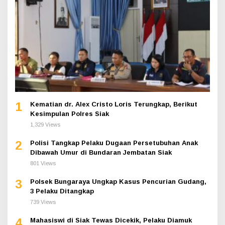
1
Kematian dr. Alex Cristo Loris Terungkap, Berikut
Kesimpulan Polres Siak
1,329 Views
2
Polisi Tangkap Pelaku Dugaan Persetubuhan Anak
Dibawah Umur di Bundaran Jembatan Siak
801 Views
3
Polsek Bungaraya Ungkap Kasus Pencurian Gudang,
3 Pelaku Ditangkap
739 Views
4
Mahasiswi di Siak Tewas Dicekik, Pelaku Diamuk