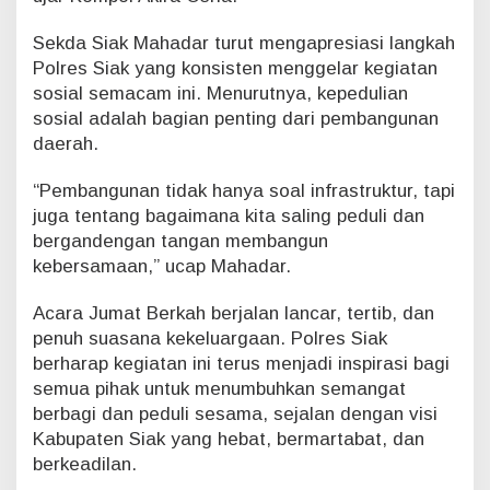
k
k
Sekda Siak Mahadar turut mengapresiasi langkah
e
Polres Siak yang konsisten menggelar kegiatan
-
2
sosial semacam ini. Menurutnya, kepedulian
6
sosial adalah bagian penting dari pembangunan
daerah.
“Pembangunan tidak hanya soal infrastruktur, tapi
juga tentang bagaimana kita saling peduli dan
bergandengan tangan membangun
kebersamaan,” ucap Mahadar.
Acara Jumat Berkah berjalan lancar, tertib, dan
penuh suasana kekeluargaan. Polres Siak
berharap kegiatan ini terus menjadi inspirasi bagi
semua pihak untuk menumbuhkan semangat
berbagi dan peduli sesama, sejalan dengan visi
Kabupaten Siak yang hebat, bermartabat, dan
berkeadilan.