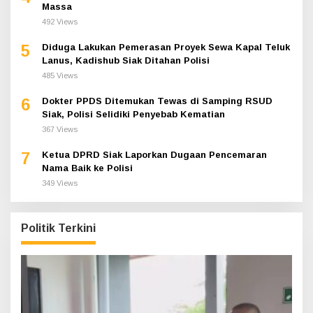
Massa
492 Views
5
Diduga Lakukan Pemerasan Proyek Sewa Kapal Teluk
Lanus, Kadishub Siak Ditahan Polisi
485 Views
6
Dokter PPDS Ditemukan Tewas di Samping RSUD
Siak, Polisi Selidiki Penyebab Kematian
367 Views
7
Ketua DPRD Siak Laporkan Dugaan Pencemaran
Nama Baik ke Polisi
349 Views
Politik Terkini