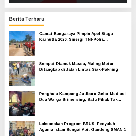
Berita Terbaru
Camat Bungaraya Pimpin Apel Siaga
Karhutla 2026, Sinergi TNI-Polri,
Perusahaan dan Masyarakat Dikuatkan
Sempat Diamuk Massa, Maling Motor
Ditangkap di Jalan Lintas Siak-Pakning
Penghulu Kampung Jatibaru Gelar Mediasi
Dua Warga Srimersing, Satu Pihak Tak
Hadir
Laksanakan Program BRUS, Penyuluh
Agama Islam Sungai Apit Gandeng SMAN 1