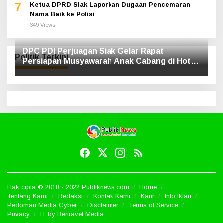
7
Ketua DPRD Siak Laporkan Dugaan Pencemaran
Nama Baik ke Polisi
349 Views
DPC PDI Perjuagan Siak Gelar Rapat
Politik Terkini
Persiapan Musyawarah Anak Cabang di Hotel
Luxe
Hak cipta © 2018 - 2022 Publiknews.com
Home
Tentang Kami
Redaksi
Kontak Kami
Karir
Info Iklan
Pedoman Media Cyber
Disclaimer
Terms of Service
Privacy
IT by Bertravel Media