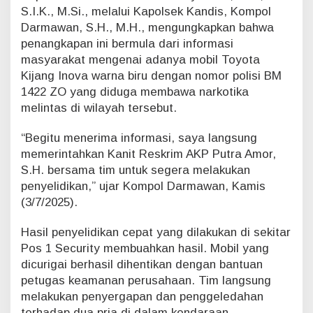
S.I.K., M.Si., melalui Kapolsek Kandis, Kompol
Darmawan, S.H., M.H., mengungkapkan bahwa
penangkapan ini bermula dari informasi
masyarakat mengenai adanya mobil Toyota
Kijang Inova warna biru dengan nomor polisi BM
1422 ZO yang diduga membawa narkotika
melintas di wilayah tersebut.
“Begitu menerima informasi, saya langsung
memerintahkan Kanit Reskrim AKP Putra Amor,
S.H. bersama tim untuk segera melakukan
penyelidikan,” ujar Kompol Darmawan, Kamis
(3/7/2025).
Hasil penyelidikan cepat yang dilakukan di sekitar
Pos 1 Security membuahkan hasil. Mobil yang
dicurigai berhasil dihentikan dengan bantuan
petugas keamanan perusahaan. Tim langsung
melakukan penyergapan dan penggeledahan
terhadap dua pria di dalam kendaraan.