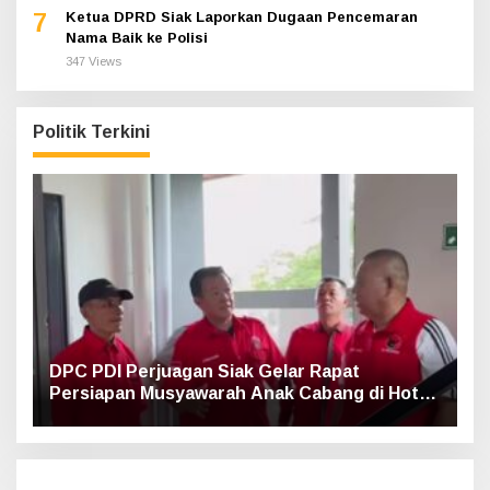
7
Ketua DPRD Siak Laporkan Dugaan Pencemaran
Nama Baik ke Polisi
347 Views
Politik Terkini
DPC PDI Perjuagan Siak Gelar Rapat
Persiapan Musyawarah Anak Cabang di Hotel
Luxe