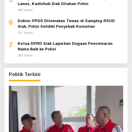
Lanus, Kadishub Siak Ditahan Polisi
485 Views
6
Dokter PPDS Ditemukan Tewas di Samping RSUD
Siak, Polisi Selidiki Penyebab Kematian
367 Views
7
Ketua DPRD Siak Laporkan Dugaan Pencemaran
Nama Baik ke Polisi
349 Views
Politik Terkini