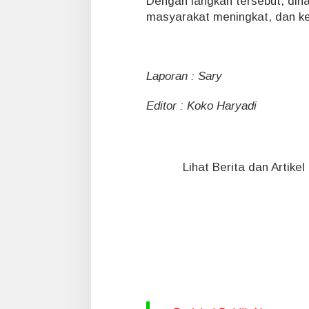
Dengan langkah tersebut, diha
masyarakat meningkat, dan ke
Laporan : Sary
Editor : Koko Haryadi
Lihat Berita dan Artike