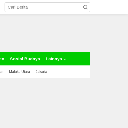
en
Sosial Budaya
Lainnya
tan
Maluku Utara
Jakarta