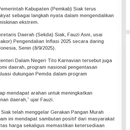
emerintah Kabupaten (Pemkab) Siak terus
kyat sebagai langkah nyata dalam mengendalikan
miskinan ekstrem.
retaris Daerah (Sekda) Siak, Fauzi Asni, usai
akor) Pengendalian Inflasi 2025 secara daring
nesia, Senin (8/9/2025).
enteri Dalam Negeri Tito Karnavian tersebut juga
mi daerah, program nasional pengentasan
valuasi dukungan Pemda dalam program
harap mendapat arahan untuk meningkatkan
an daerah,” ujar Fauzi.
b Siak telah menggelar Gerakan Pangan Murah
am ini mendapat sambutan positif dari masyarakat
tas harga sekaligus memastikan ketersediaan