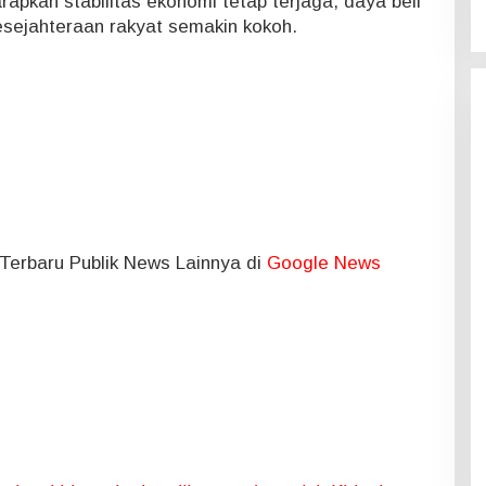
rapkan stabilitas ekonomi tetap terjaga, daya beli
sejahteraan rakyat semakin kokoh.
l Terbaru Publik News Lainnya di
Google News