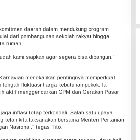
n komitmen daerah dalam mendukung program
ulai dari pembangunan sekolah rakyat hingga
uta rumah.
sudah kami siapkan agar segera bisa dibangun,”
o Karnavian menekankan pentingnya memperkuat
 tengah fluktuasi harga kebutuhan pokok. Ia
bih aktif menggencarkan GPM dan Gerakan Pasar
ga inflasi tetap terkendali. Salah satu upaya
g telah kita laksanakan bersama Menteri Pertanian,
an Nasional,” tegas Tito.