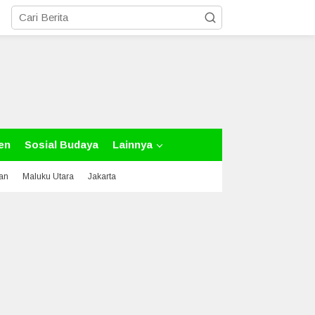
en
Sosial Budaya
Lainnya
tan
Maluku Utara
Jakarta