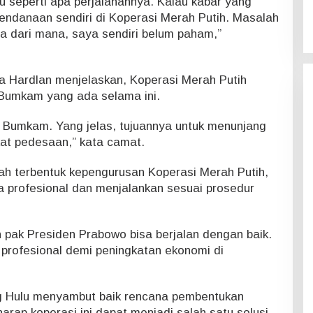
u seperti apa perjalanannya. Kalau kabar yang
endanaan sendiri di Koperasi Merah Putih. Masalah
 dari mana, saya sendiri belum paham,”
 Hardlan menjelaskan, Koperasi Merah Putih
 Bumkam yang ada selama ini.
 Bumkam. Yang jelas, tujuannya untuk menunjang
at pedesaan,” kata camat.
dah terbentuk kepengurusan Koperasi Merah Putih,
a profesional dan menjalankan sesuai prosedur
pak Presiden Prabowo bisa berjalan dengan baik.
 profesional demi peningkatan ekonomi di
 Hulu menyambut baik rencana pembentukan
arap koperasi ini dapat menjadi salah satu solusi