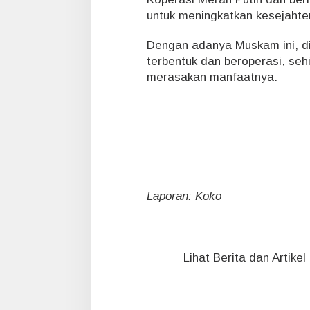
untuk meningkatkan kesejaht
Dengan adanya Muskam ini, d
terbentuk dan beroperasi, s
merasakan manfaatnya.
Laporan: Koko
Lihat Berita dan Artike