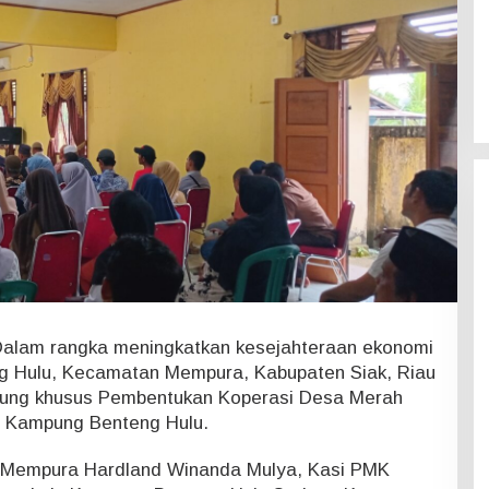
alam rangka meningkatkan kesejahteraan ekonomi
 Hulu, Kecamatan Mempura, Kabupaten Siak, Riau
ng khusus Pembentukan Koperasi Desa Merah
la Kampung Benteng Hulu.
t Mempura Hardland Winanda Mulya, Kasi PMK