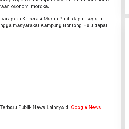
eraan ekonomi mereka.
iharapkan Koperasi Merah Putih dapat segera
ehingga masyarakat Kampung Benteng Hulu dapat
l Terbaru Publik News Lainnya di
Google News