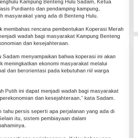
Penghulu Kampung Benteng Hulu Sadam, Ketua
Wasis Purdianto dan pendamping kampung,
h masyarakat yang ada di Benteng Hulu.
tuk membahas rencana pembentukan Koperasi Merah
 menjadi wadah bagi masyarakat Kampung Benteng
konomian dan kesejahteraan.
 Sadam menyampaikan bahwa koperasi ini akan
uk meningkatkan ekonomi masyarakat melalui
al dan berorientasi pada kebutuhan riil warga
h Putih ini dapat menjadi wadah bagi masyarakat
perekonomian dan kesejahteraan,” kata Sadam.
 tahu persis seperti apa perjalanan yang ada di
Selain itu, sistem pembiayaan dalam
pahaminya.