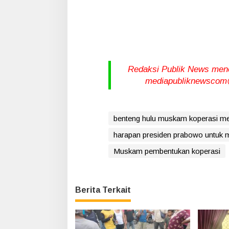
Redaksi Publik News meneri
mediapubliknewscom@
benteng hulu muskam koperasi me
harapan presiden prabowo untuk 
Muskam pembentukan koperasi
Berita Terkait