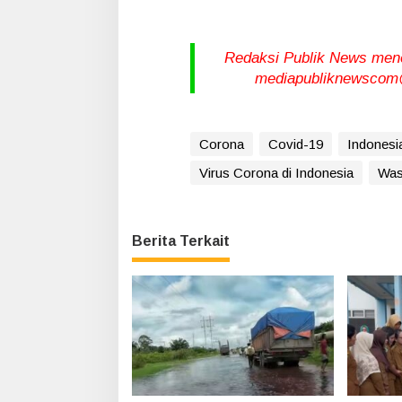
Redaksi Publik News meneri
mediapubliknewscom@
Corona
Covid-19
Indonesi
Virus Corona di Indonesia
Was
Berita Terkait