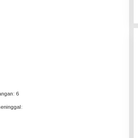
angan: 6
eninggal: