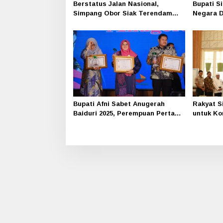
Berstatus Jalan Nasional,
Bupati S
Simpang Obor Siak Terendam
Negara D
Banjir, Warga Mengungsi
Pelayana
Bupati Afni Sabet Anugerah
Rakyat Si
Baiduri 2025, Perempuan Pertama
untuk Ko
Pimpin Siak