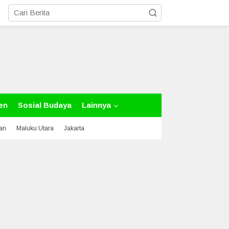
en
Sosial Budaya
Lainnya
tan
Maluku Utara
Jakarta