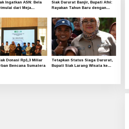
iak Ingatkan ASN: Bela
Siak Darurat Banjir, Bupati Afni:
imulai dari Meja
Rayakan Tahun Baru dengan
n
Solidaritas
ak Donasi Rp1,3 Miliar
Tetapkan Status Siaga Darurat,
rban Bencana Sumatera
Bupati Siak Larang Wisata ke
Daerah Rawan Bencana