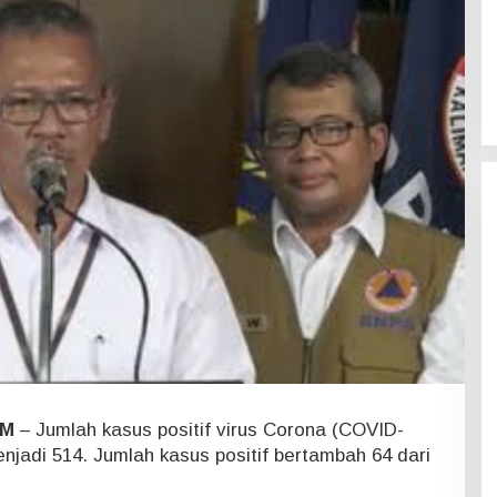
OM
– Jumlah kasus positif virus Corona (COVID-
njadi 514. Jumlah kasus positif bertambah 64 dari