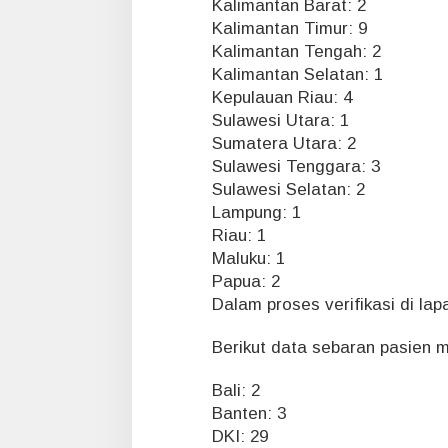
Kalimantan Barat: 2
5
Kalimantan Timur: 9
1
Kalimantan Tengah: 2
4
Kalimantan Selatan: 1
Kepulauan Riau: 4
Sulawesi Utara: 1
Sumatera Utara: 2
Sulawesi Tenggara: 3
Sulawesi Selatan: 2
Lampung: 1
Riau: 1
Maluku: 1
Papua: 2
Dalam proses verifikasi di lap
Berikut data sebaran pasien m
Bali: 2
Banten: 3
DKI: 29