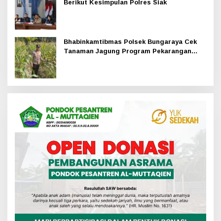
Berikut Kesimpulan Polres Siak
Bhabinkamtibmas Polsek Bungaraya Cek
Tanaman Jagung Program Pekarangan
Pangan Bergizi di Dusun Temutun