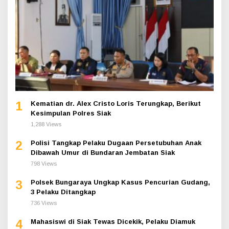
1
Kematian dr. Alex Cristo Loris Terungkap, Berikut
Kesimpulan Polres Siak
1,288 Views
2
Polisi Tangkap Pelaku Dugaan Persetubuhan Anak
Dibawah Umur di Bundaran Jembatan Siak
798 Views
3
Polsek Bungaraya Ungkap Kasus Pencurian Gudang,
3 Pelaku Ditangkap
736 Views
4
Mahasiswi di Siak Tewas Dicekik, Pelaku Diamuk