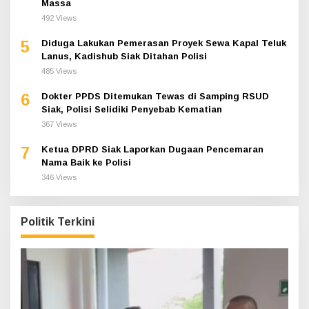
Massa
492 Views
5
Diduga Lakukan Pemerasan Proyek Sewa Kapal Teluk
Lanus, Kadishub Siak Ditahan Polisi
485 Views
6
Dokter PPDS Ditemukan Tewas di Samping RSUD
Siak, Polisi Selidiki Penyebab Kematian
367 Views
7
Ketua DPRD Siak Laporkan Dugaan Pencemaran
Nama Baik ke Polisi
346 Views
Politik Terkini