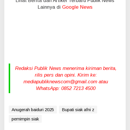
Lihat Berita dan Artikel Terbaru Publik News
Lainnya di
Google News
Redaksi Publik News menerima kiriman berita,
rilis pers dan opini. Kirim ke:
mediapubliknewscom@gmail.com atau
WhatsApp: 0852 7213 4500
Anugerah baiduri 2025
Bupati siak afni z
pemimpin siak