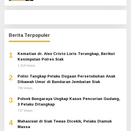
Berita Terpopuler
1
Kematian dr. Alex Cristo Loris Terungkap, Berikut
Kesimpulan Polres Siak
1,314 Views
2
Polisi Tangkap Pelaku Dugaan Persetubuhan Anak
Dibawah Umur di Bundaran Jembatan Siak
799 Views
3
Polsek Bungaraya Ungkap Kasus Pencurian Gudang,
3 Pelaku Ditangkap
737 Views
4
Mahasiswi di Siak Tewas Dicekik, Pelaku Diamuk
Massa