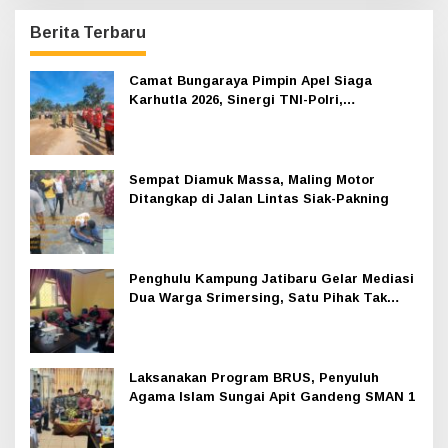
Berita Terbaru
Camat Bungaraya Pimpin Apel Siaga
Karhutla 2026, Sinergi TNI-Polri,
Perusahaan dan Masyarakat Dikuatkan
Sempat Diamuk Massa, Maling Motor
Ditangkap di Jalan Lintas Siak-Pakning
Penghulu Kampung Jatibaru Gelar Mediasi
Dua Warga Srimersing, Satu Pihak Tak
Hadir
Laksanakan Program BRUS, Penyuluh
Agama Islam Sungai Apit Gandeng SMAN 1