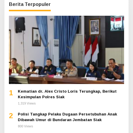
Berita Terpopuler
1
Kematian dr. Alex Cristo Loris Terungkap, Berikut
Kesimpulan Polres Siak
1,319 Views
2
Polisi Tangkap Pelaku Dugaan Persetubuhan Anak
Dibawah Umur di Bundaran Jembatan Siak
800 Views