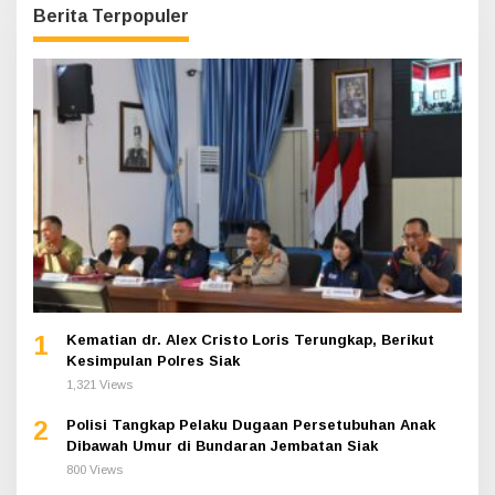
Berita Terpopuler
1
Kematian dr. Alex Cristo Loris Terungkap, Berikut
Kesimpulan Polres Siak
1,321 Views
2
Polisi Tangkap Pelaku Dugaan Persetubuhan Anak
Dibawah Umur di Bundaran Jembatan Siak
800 Views