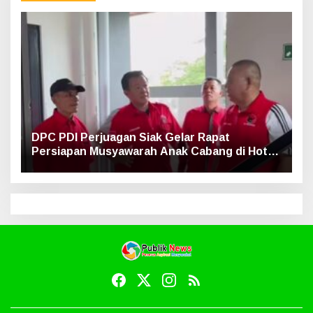
DPC PDI Perjuagan Siak Gelar Rapat
Persiapan Musyawarah Anak Cabang di Hotel
Luxe