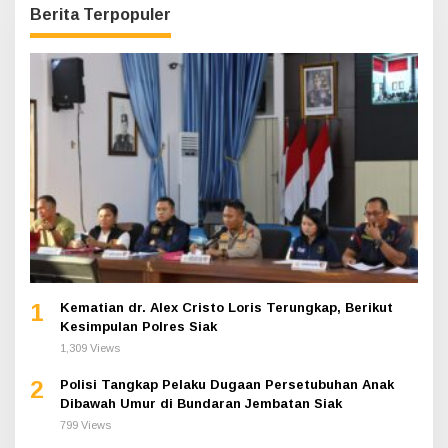
Berita Terpopuler
1
Kematian dr. Alex Cristo Loris Terungkap, Berikut
Kesimpulan Polres Siak
1,309 Views
2
Polisi Tangkap Pelaku Dugaan Persetubuhan Anak
Dibawah Umur di Bundaran Jembatan Siak
799 Views