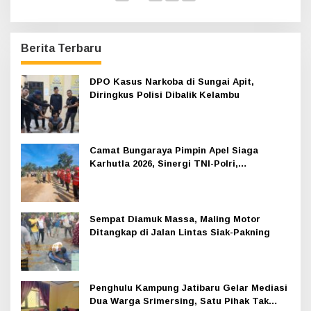
Berita Terbaru
DPO Kasus Narkoba di Sungai Apit,
Diringkus Polisi Dibalik Kelambu
Camat Bungaraya Pimpin Apel Siaga
Karhutla 2026, Sinergi TNI-Polri,
Perusahaan dan Masyarakat Dikuatkan
Sempat Diamuk Massa, Maling Motor
Ditangkap di Jalan Lintas Siak-Pakning
Penghulu Kampung Jatibaru Gelar Mediasi
Dua Warga Srimersing, Satu Pihak Tak