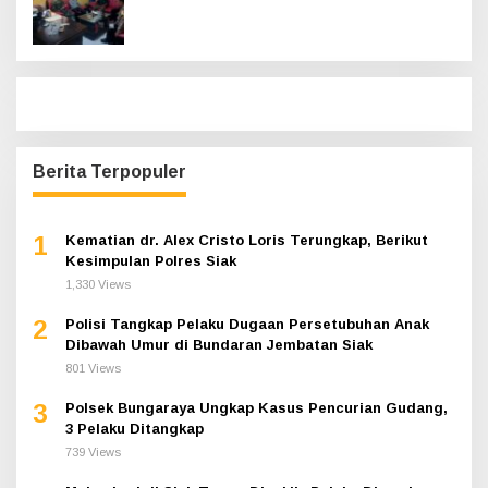
Hadir
Berita Terpopuler
1
Kematian dr. Alex Cristo Loris Terungkap, Berikut
Kesimpulan Polres Siak
1,330 Views
2
Polisi Tangkap Pelaku Dugaan Persetubuhan Anak
Dibawah Umur di Bundaran Jembatan Siak
801 Views
3
Polsek Bungaraya Ungkap Kasus Pencurian Gudang,
3 Pelaku Ditangkap
739 Views