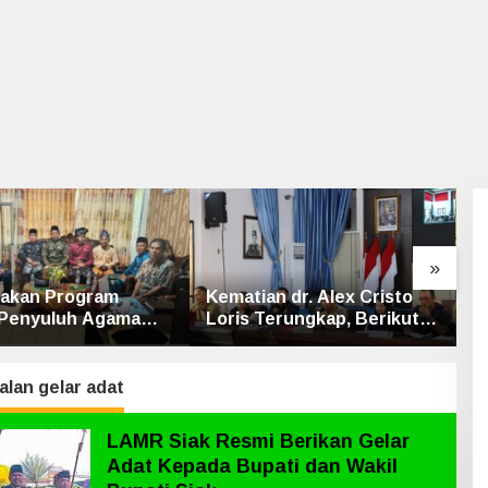
»
n dr. Alex Cristo
Bhabinkamtibmas Polsek
S
Terungkap, Berikut
Bungaraya Cek Tanaman
M
ulan Polres Siak
Jagung Program
J
Pekarangan Pangan
Bergizi di Dusun Temutun
lan gelar adat
LAMR Siak Resmi Berikan Gelar
Adat Kepada Bupati dan Wakil