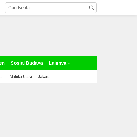
en
Sosial Budaya
Lainnya
tan
Maluku Utara
Jakarta