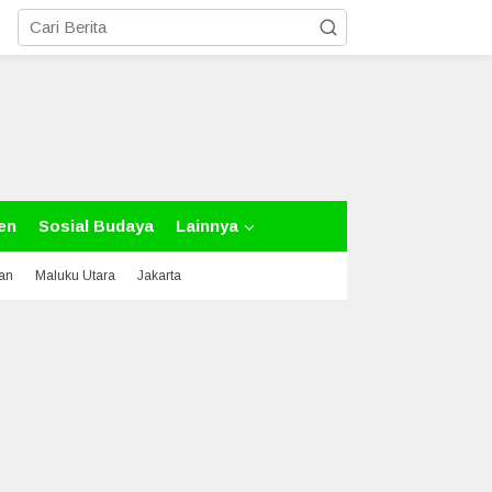
en
Sosial Budaya
Lainnya
tan
Maluku Utara
Jakarta