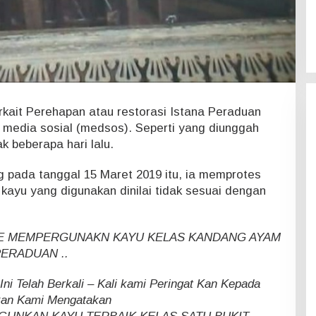
kait Perehapan atau restorasi Istana Peraduan
 media sosial (medsos). Seperti yang diunggah
ak beberapa hari lalu.
g pada tanggal 15 Maret 2019 itu, ia memprotes
 kayu yang digunakan dinilai tidak sesuai dengan
E MEMPERGUNAKN KAYU KELAS KANDANG AYAM
ERADUAN ..
ni Telah Berkali – Kali kami Peringat Kan Kepada
kan Kami Mengatakan