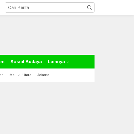
en
Sosial Budaya
Lainnya
tan
Maluku Utara
Jakarta