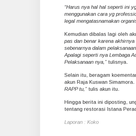
“Harus nya hal hal seperti ini
menggunakan cara yg profession
legal mengatasnamakan organis
Kemudian dibalas lagi oleh a
pas dan benar karena akhirnya
sebenarnya dalam pelaksanaan
Apalagi seperti nya Lembaga Ad
Pelaksanaan nya,”
tulisnya.
Selain itu, beragam koementar
akun Raja Kuswan Simamora.
RAPP tu,”
tulis akun itu.
Hingga berita ini diposting, u
tentang restorasi Istana Per
Laporan : Koko