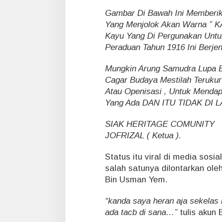
Gambar Di Bawah Ini Memberik
Yang Menjolok Akan Warna ” K
Kayu Yang Di Pergunakan Untu
Peraduan Tahun 1916 Ini Berj
Mungkin Arung Samudra Lupa 
Cagar Budaya Mestilah Teruku
Atau Openisasi , Untuk Menda
Yang Ada DAN ITU TIDAK D
SIAK HERITAGE COMUNITY
JOFRIZAL ( Ketua ).
Status itu viral di media sos
salah satunya dilontarkan ol
Bin Usman Yem.
“kanda saya heran aja sekelas 
ada tacb di sana…”
tulis akun 