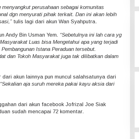
 yg menyangkut perusahaan sebagai komunitas
al dgn menyurati pihak terkait. Dan ini akan lebih
asi,”
tulis lagi dari akun Wan Syahputra.
kun Andy Bin Usman Yem
. “Sebetulnya ini lah cara yg
 Masyarakat Luas bisa Mengetahui apa yang terjadi
 Pembangunan Istana Peraduan tersebut.
at dan Tokoh Masyarakat juga tak dilibatkan dalam
 dari akun lainnya pun muncul salahsatunya dari
“Sekalian aja suruh mereka pakai kayu aksia dari
nggahan dari akun facebook Jofrizal Joe Siak
aduan sudah mencapai 72 komentar.