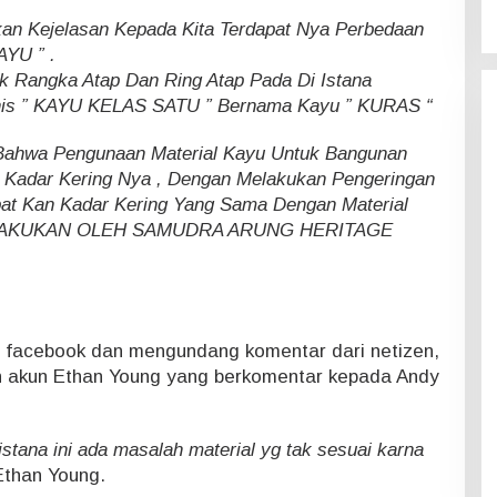
an Kejelasan Kepada Kita Terdapat Nya Perbedaan
AYU ” .
k Rangka Atap Dan Ring Atap Pada Di Istana
enis ” KAYU KELAS SATU ” Bernama Kayu ” KURAS “
Bahwa Pengunaan Material Kayu Untuk Bangunan
r Kadar Kering Nya , Dengan Melakukan Pengeringan
pat Kan Kadar Kering Yang Sama Dengan Material
I LAKUKAN OLEH SAMUDRA ARUNG HERITAGE
ial facebook dan mengundang komentar dari netizen,
eh akun Ethan Young yang berkomentar kepada Andy
istana ini ada masalah material yg tak sesuai karna
Ethan Young.