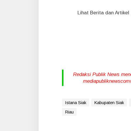
Lihat Berita dan Artike
Redaksi Publik News meneri
mediapubliknewscom@
Istana Siak
Kabupaten Siak
Riau