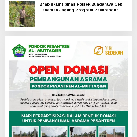
Bhabinkamtibmas Polsek Bungaraya Cek
Tanaman Jagung Program Pekarangan
Pangan Bergizi di Dusun Temutun