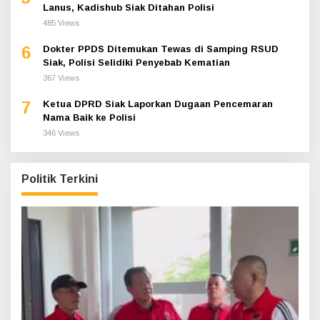
Lanus, Kadishub Siak Ditahan Polisi
485 Views
6
Dokter PPDS Ditemukan Tewas di Samping RSUD
Siak, Polisi Selidiki Penyebab Kematian
367 Views
7
Ketua DPRD Siak Laporkan Dugaan Pencemaran
Nama Baik ke Polisi
346 Views
Politik Terkini